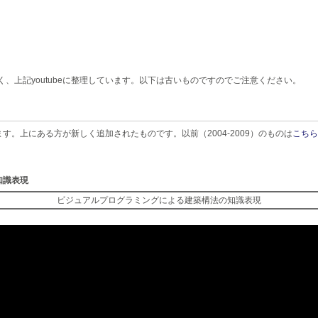
く、上記youtubeに整理しています。以下は古いものですのでご注意ください。
。上にある方が新しく追加されたものです。以前（2004-2009）のものは
こちら
知識表現
ビジュアルプログラミングによる建築構法の知識表現