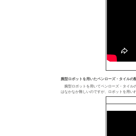
腕型ロボットを用いたペンローズ・タイルの
腕型ロボットを用いてペンローズ・タイル
はなか­なか難しいのですが、ロボットを用い