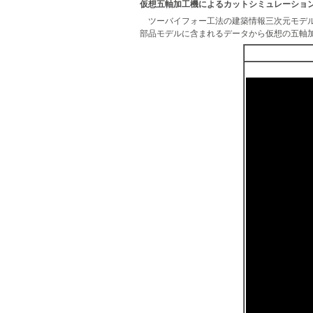
仮想五軸加工機によるカットシミュレーショ
ツーバイフォー工法の建築情報三次元モデ
部品モデルに含まれるデータから仮想の五軸