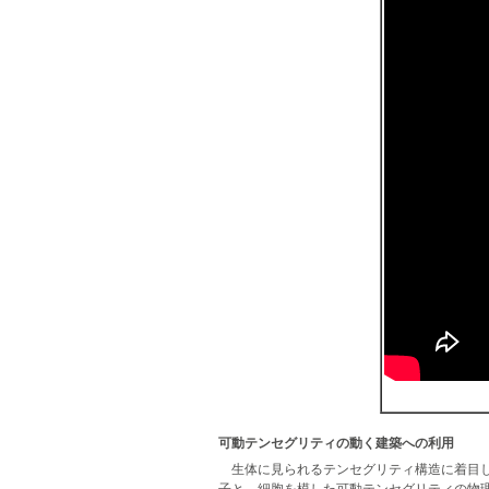
可動テンセグリティの動く建築への利用
生体に見られるテンセグリティ構造に着目