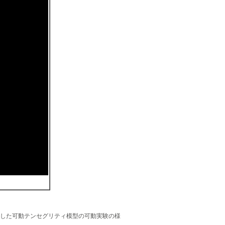
した可動テンセグリティ模型の可動実験の様