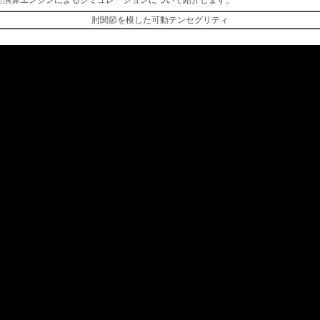
理演算エンジンによるシミュレーションについて紹介します。
肘関節を模した可動テンセグリティ