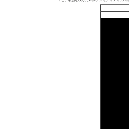
子と、細胞を模した可動テンセグリティの物