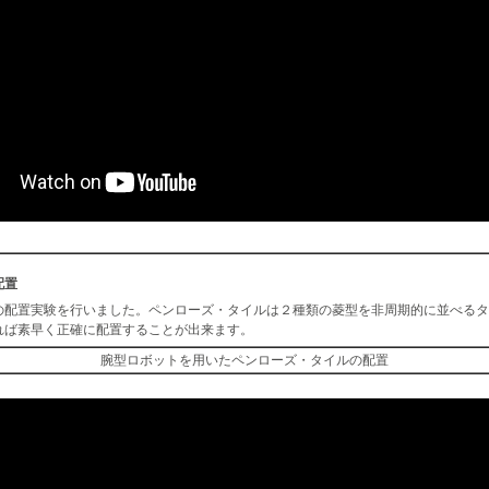
配置
の配置実験を行いました。ペンローズ・タイル­は２種類の菱型を非周期的に並べる
れば素早く正確に配置することが出来ます。
腕型ロボットを用いたペンローズ・タイルの配置