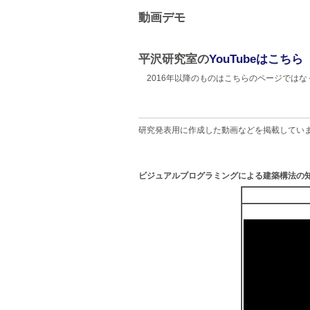
動画デモ
平沢研究室の
YouTubeはこちら
2016年以降のものはこちらのページではな
研究発表用に作成した動画などを掲載しています
ビジュアルプログラミングによる建築構法の