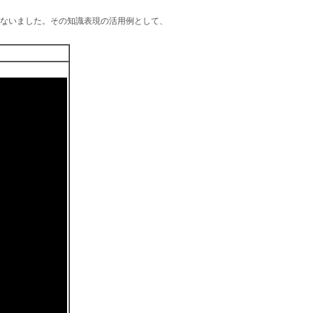
ないました。その知識表現の活用例として、