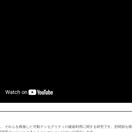
し、それらを模倣した可動テンセグリティの建築利用に関する研究です。肘関節を模