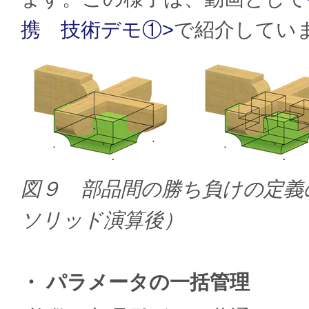
携 技術デモ①>
で紹介してい
図９ 部品間の勝ち負けの定義
ソリッド演算後）
・ パラメータの一括管理