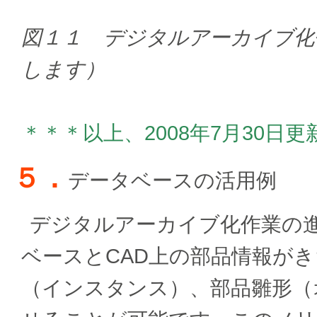
図１１ デジタルアーカイブ化
します）
＊＊＊以上、2008年7月30日
５．
データベースの活用例
デジタルアーカイブ化作業の
ベースとCAD上の部品情報が
（インスタンス）、部品雛形（