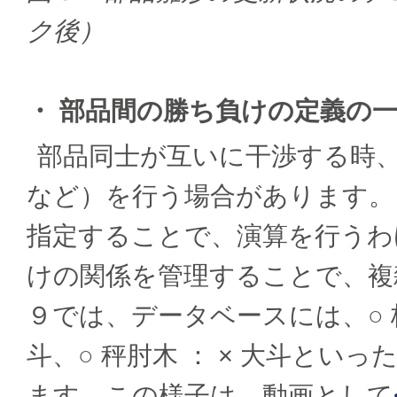
ク後）
・ 部品間の勝ち負けの定義の
部品同士が互いに干渉する時
など）を行う場合があります。
指定することで、演算を行うわ
けの関係を管理することで、複
９では、データベースには、○ 枠肘
斗、○ 秤肘木 ： × 大斗と
ます。この様子は、動画として