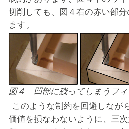
切削しても、図４右の赤い部分
ます。
図４ 凹部に残ってしまうフィ
このような制約を回避しなが
価値を損なわないように、三次