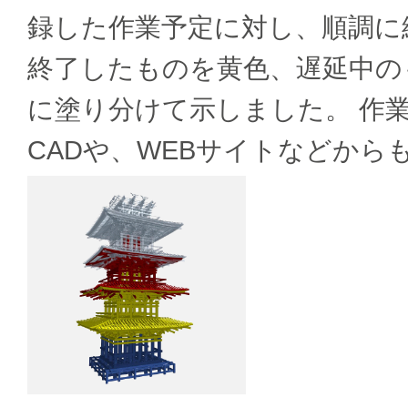
録した作業予定に対し、順調に
終了したものを黄色、遅延中の
に塗り分けて示しました。 作
CADや、WEBサイトなどから