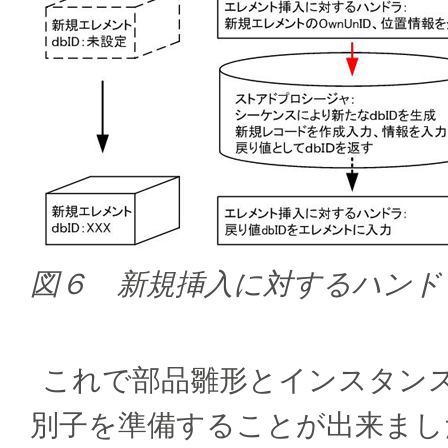
図６ 新規挿入に対するハンド
これで部品雛形とインスタン
別子を準備することが出来まし