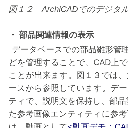
図１２ ArchiCADでのデジ
・ 部品関連情報の表示
データベースでの部品雛形管
どを管理することで、CAD上
ことが出来ます。図１３では、
ースから参照しています。デー
ティで、説明文を保持し、部品
た参考画像エンティティに参考
は、動画として
<動画デモ：C