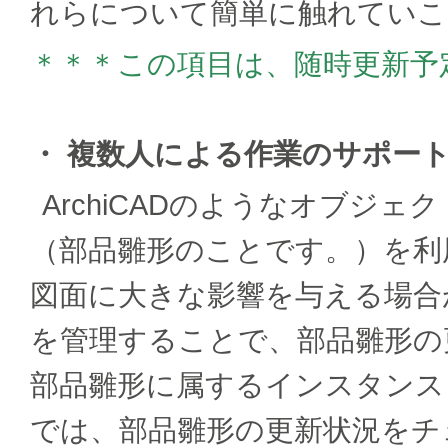
れらについて簡単に触れていこ
＊＊＊この項目は、随時更新予
・ 複数人による作業のサポー
ArchiCADのようなオブジ
（部品雛形のことです。）を利
図面に大きな影響を与える場合
を管理することで、部品雛形の
部品雛形に属するインスタンス
では、部品雛形の更新状況をチ