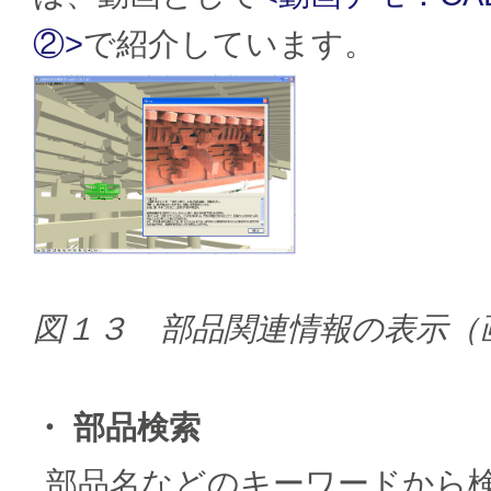
②>
で紹介しています。
図１３ 部品関連情報の表示（
・ 部品検索
部品名などのキーワードから