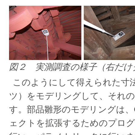
図２ 実測調査の様子（右だけ
このようにして得えられた寸
ツ）をモデリングして、それの
す。部品雛形のモデリングは、GD
ェクトを拡張するためのプログ