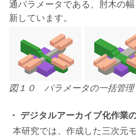
通パラメータである、肘木の幅
新しています。
図１０ パラメータの一括管理
・ デジタルアーカイブ化作業
本研究では、作成した三次元