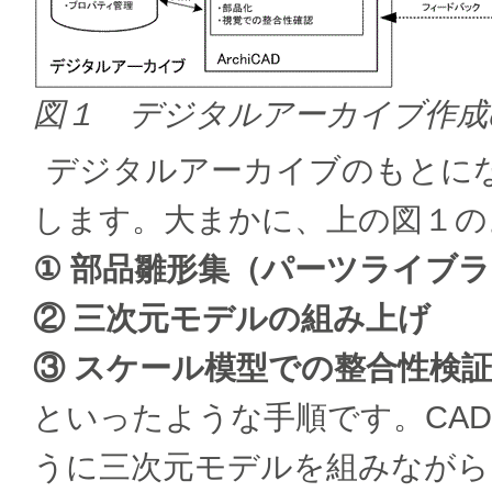
図１ デジタルアーカイブ作成
デジタルアーカイブのもとになる
します。大まかに、上の図１の
① 部品雛形集（パーツライブ
② 三次元モデルの組み上げ
③ スケール模型での整合性検
といったような手順です。CA
うに三次元モデルを組みながら