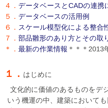
４．
データベースとCADの連携
５．
データベースの活用例
６．
スケール模型化による整合
７．
部品雛形のあり方とその取
＊．
最新の作業情報
＊＊＊2013
１．
はじめに
文化的に価値のあるものをデ
いう機運の中、建築においても