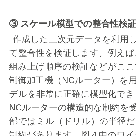
③ スケール模型での整合性検
作成した三次元データを利用
て整合性を検証します。例えば
組み上げ順序の検証などがここ
制御加工機（NCルーター）を
デルを非常に正確に模型化でき
NCルーターの構造的な制約を
部ではミル（ドリル）の半径だ
制約があります。図４中のワイ