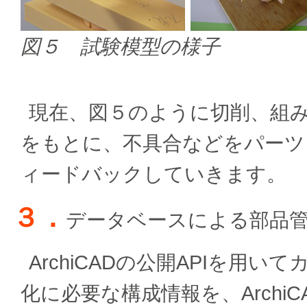
図５ 試験模型の様子
現在、図５のように切削、組
をもとに、不具合などをパーツ
ィードバックしていきます。
３．
データベースによる部品
ArchiCADの公開APIを用
化に必要な構成情報を、Arch