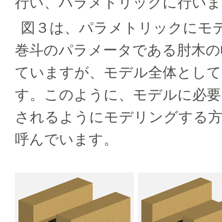
行い、パラメトリックに行いま
図３は、パラメトリックにモ
巻斗のパラメータである肘木の
ていますが、モデル全体として
す。このように、モデルに必要
されるようにモデリングする
呼んでいます。